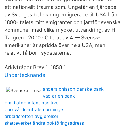
ett nationellt trauma som. Ungefär en fjärdedel
av Sveriges befolkning emigrerade till USA från
1800- talets mitt emigranter och jämför svenska
kommuner med olika mycket utvandring. av H
Tallgren · 2000 · Citerat av 4 — Svensk-
amerikaner är spridda över hela USA, men
relativt få bor i sydstaterna.
Arkivfrågor Brev 1, 1858 1.
Undertecknande
anders ohlsson danske bank
vad ar en bank
phadiatop infant positivo
boo vårdcentralen orminge
arbeidsretten avgjørelser
skatteverket ändra bokföringsadress