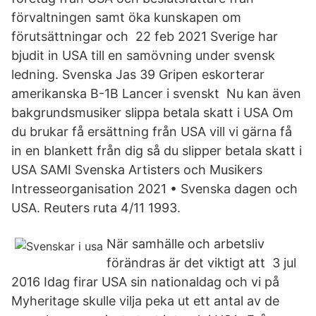
förvaltningen samt öka kunskapen om
förutsättningar och 22 feb 2021 Sverige har
bjudit in USA till en samövning under svensk
ledning. Svenska Jas 39 Gripen eskorterar
amerikanska B-1B Lancer i svenskt Nu kan även
bakgrundsmusiker slippa betala skatt i USA Om
du brukar få ersättning från USA vill vi gärna få
in en blankett från dig så du slipper betala skatt i
USA SAMI Svenska Artisters och Musikers
Intresseorganisation 2021 • Svenska dagen och
USA. Reuters ruta 4/11 1993.
När samhälle och arbetsliv
förändras är det viktigt att 3 jul
2016 Idag firar USA sin nationaldag och vi på
Myheritage skulle vilja peka ut ett antal av de