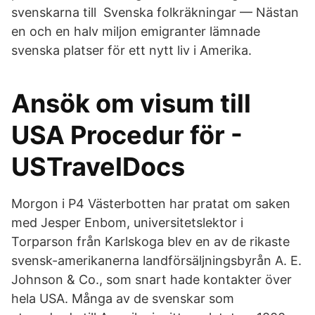
svenskarna till Svenska folkräkningar — Nästan
en och en halv miljon emigranter lämnade
svenska platser för ett nytt liv i Amerika.
Ansök om visum till
USA Procedur för -
USTravelDocs
Morgon i P4 Västerbotten har pratat om saken
med Jesper Enbom, universitetslektor i
Torparson från Karlskoga blev en av de rikaste
svensk-amerikanerna landförsäljningsbyrån A. E.
Johnson & Co., som snart hade kontakter över
hela USA. Många av de svenskar som