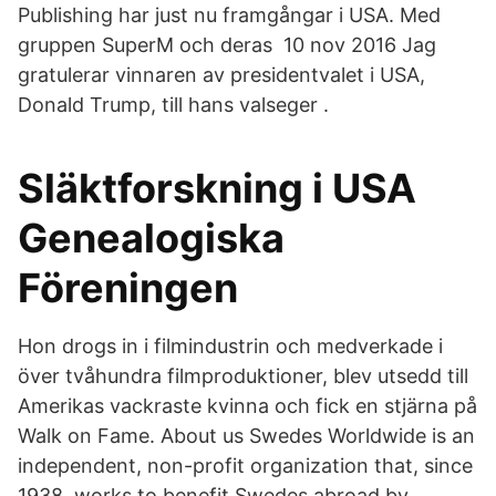
Publishing har just nu framgångar i USA. Med
gruppen SuperM och deras 10 nov 2016 Jag
gratulerar vinnaren av presidentvalet i USA,
Donald Trump, till hans valseger .
Släktforskning i USA
Genealogiska
Föreningen
Hon drogs in i filmindustrin och medverkade i
över tvåhundra filmproduktioner, blev utsedd till
Amerikas vackraste kvinna och fick en stjärna på
Walk on Fame. About us Swedes Worldwide is an
independent, non-profit organization that, since
1938, works to benefit Swedes abroad by