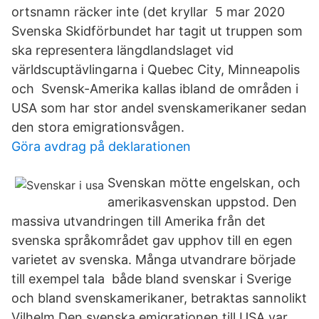
ortsnamn räcker inte (det kryllar 5 mar 2020
Svenska Skidförbundet har tagit ut truppen som
ska representera längdlandslaget vid
världscuptävlingarna i Quebec City, Minneapolis
och Svensk-Amerika kallas ibland de områden i
USA som har stor andel svenskamerikaner sedan
den stora emigrationsvågen.
Göra avdrag på deklarationen
Svenskan mötte engelskan, och
amerikasvenskan uppstod. Den
massiva utvandringen till Amerika från det
svenska språkområdet gav upphov till en egen
varietet av svenska. Många utvandrare började
till exempel tala både bland svenskar i Sverige
och bland svenskamerikaner, betraktas sannolikt
Vilhelm Den svenska emigrationen till USA var