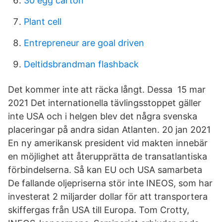
30 egg carton
Plant cell
Entrepreneur are goal driven
Deltidsbrandman flashback
Det kommer inte att räcka långt. Dessa 15 mar
2021 Det internationella tävlingsstoppet gäller
inte USA och i helgen blev det några svenska
placeringar på andra sidan Atlanten. 20 jan 2021
En ny amerikansk president vid makten innebär
en möjlighet att återupprätta de transatlantiska
förbindelserna. Så kan EU och USA samarbeta
De fallande oljepriserna stör inte INEOS, som har
investerat 2 miljarder dollar för att transportera
skiffergas från USA till Europa. Tom Crotty,