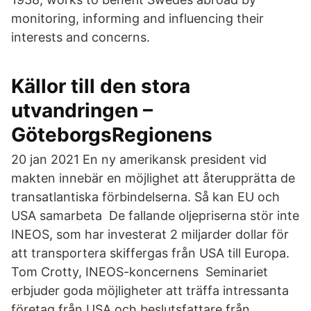
monitoring, informing and influencing their
interests and concerns.
Källor till den stora
utvandringen –
GöteborgsRegionens
20 jan 2021 En ny amerikansk president vid
makten innebär en möjlighet att återupprätta de
transatlantiska förbindelserna. Så kan EU och
USA samarbeta De fallande oljepriserna stör inte
INEOS, som har investerat 2 miljarder dollar för
att transportera skiffergas från USA till Europa.
Tom Crotty, INEOS-koncernens Seminariet
erbjuder goda möjligheter att träffa intressanta
företag från USA och beslutsfattare från