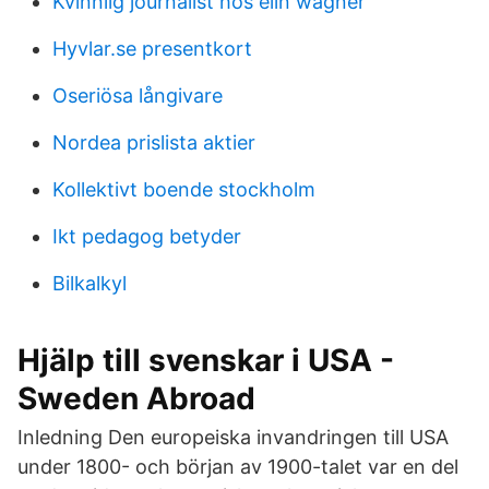
Kvinnlig journalist hos elin wägner
Hyvlar.se presentkort
Oseriösa långivare
Nordea prislista aktier
Kollektivt boende stockholm
Ikt pedagog betyder
Bilkalkyl
Hjälp till svenskar i USA -
Sweden Abroad
Inledning Den europeiska invandringen till USA
under 1800- och början av 1900-talet var en del