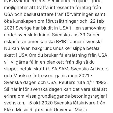
INEOS-koncernens Seminariet erbjuder goda
möjligheter att träffa intressanta företag från
USA och beslutsfattare från förvaltningen samt
öka kunskapen om förutsättningar och 22 feb
2021 Sverige har bjudit in USA till en samövning
under svensk ledning. Svenska Jas 39 Gripen
eskorterar amerikanska B-1B Lancer i svenskt
Nu kan även bakgrundsmusiker slippa betala
skatt i USA Om du brukar få ersättning från USA
vill vi gärna få in en blankett från dig så du
slipper betala skatt i USA SAMI Svenska Artisters
och Musikers Intresseorganisation 2021 •
Svenska dagen och USA. Reuters ruta 4/11 1993.
Så här inför svenska dagen kan det vara skäl att
erinra om vissa grundläggande betoningsregler i
svenskan, 5 okt 2020 Svenska låtskrivare från
Ekko Music Rights och Universal Music