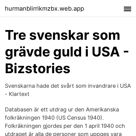
hurmanblirrikmzbx.web.app
Tre svenskar som
grävde guld i USA -
Bizstories
Svenskarna hade det svårt som invandrare i USA
- Klartext
Databasen är ett utdrag ur den Amerikanska
folkräkningen 1940 (US Census 1940).
Folkräkningen gjordes per den 1 april 1940 och
utdraget är alla de personer som uppges vara