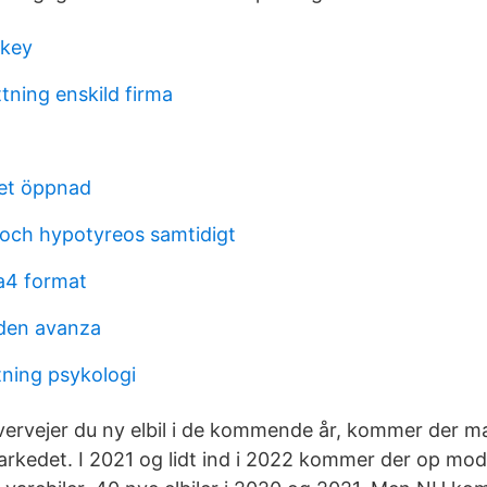
ckey
tning enskild firma
het öppnad
och hypotyreos samtidigt
a4 format
den avanza
ning psykologi
vervejer du ny elbil i de kommende år, kommer der
rkedet. I 2021 og lidt ind i 2022 kommer der op mod 