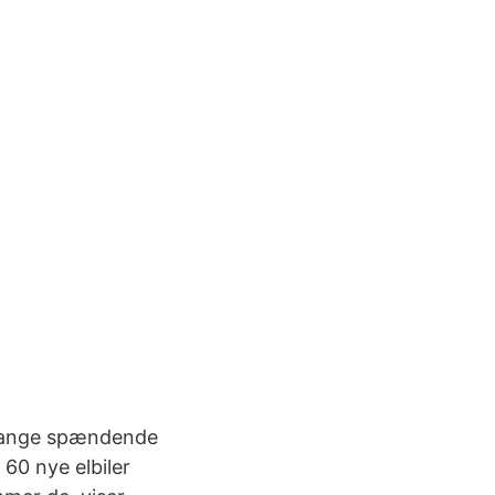
 mange spændende
60 nye elbiler