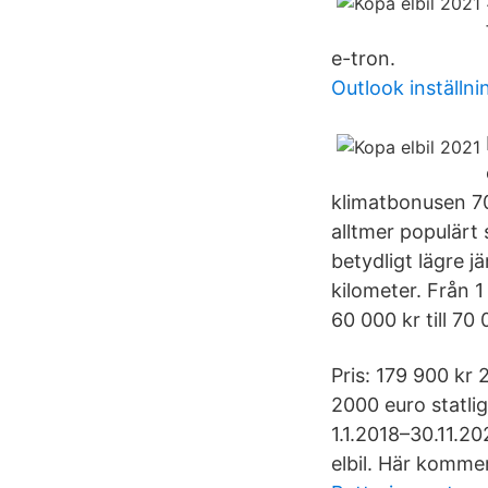
e-tron.
Outlook inställni
klimatbonusen 70 
alltmer populärt
betydligt lägre j
kilometer. Från 1
60 000 kr till 7
Pris: 179 900 kr 
2000 euro statli
1.1.2018–30.11.20
elbil. Här kommer