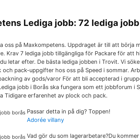
ns Lediga jobb: 72 lediga jobb 
via oss på Maxkompetens. Uppdraget är till att börja
e. Krav 7 lediga jobb tillgängliga för Packare för att h
u letar efter. De bästa lediga jobben i Trovit. Vi söker
 och pack-uppgifter hos oss på Speed i sommar. Arbe
ackning av gods/varor För att bli accepterad i grupp
Lediga jobb i Borås ska fungera som ett jobbforum i
 Tidigare erfarenhet av plock och pack.
Passar detta in på dig? Toppen!
Adorée villany
Vad gör du som lagerarbetare?Du kommer 