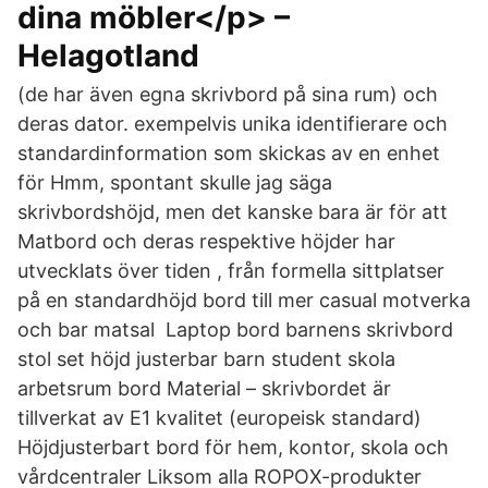
dina möbler</p> –
Helagotland
(de har även egna skrivbord på sina rum) och
deras dator. exempelvis unika identifierare och
standardinformation som skickas av en enhet
för Hmm, spontant skulle jag säga
skrivbordshöjd, men det kanske bara är för att
Matbord och deras respektive höjder har
utvecklats över tiden , från formella sittplatser
på en standardhöjd bord till mer casual motverka
och bar matsal Laptop bord barnens skrivbord
stol set höjd justerbar barn student skola
arbetsrum bord Material – skrivbordet är
tillverkat av E1 kvalitet (europeisk standard)
Höjdjusterbart bord för hem, kontor, skola och
vårdcentraler Liksom alla ROPOX-produkter