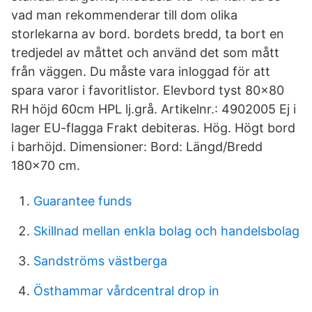
vad man rekommenderar till dom olika
storlekarna av bord. bordets bredd, ta bort en
tredjedel av måttet och använd det som mått
från väggen. Du måste vara inloggad för att
spara varor i favoritlistor. Elevbord tyst 80x80
RH höjd 60cm HPL lj.grå. Artikelnr.: 4902005 Ej i
lager EU-flagga Frakt debiteras. Hög. Högt bord
i barhöjd. Dimensioner: Bord: Längd/Bredd
180x70 cm.
Guarantee funds
Skillnad mellan enkla bolag och handelsbolag
Sandströms västberga
Östhammar vårdcentral drop in