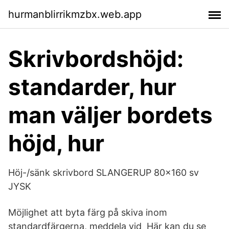
hurmanblirrikmzbx.web.app
Skrivbordshöjd:
standarder, hur
man väljer bordets
höjd, hur
Höj-/sänk skrivbord SLANGERUP 80x160 sv
JYSK
Möjlighet att byta färg på skiva inom
standardfärgerna, meddela vid Här kan du se