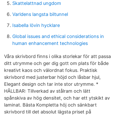
Skattelattnad ungdom
Varldens langsta biltunnel
Isabella lövin hycklare
Global issues and ethical considerations in
human enhancement technologies
Våra skrivbord finns i olika storlekar för att passa
ditt utrymme och ger dig gott om plats för både
kreativt kaos och välordnat fokus. Praktisk
skrivbord med justerbar höjd och låsbar hjul,
Elegant design och tar inte stor utrymme. *
HÅLLBAR: Tillverkad av stålram och lätt
spånskiva av hög densitet, och har ett ytskikt av
laminat. Bästa Kompletta höj och sänkbart
skrivbord till det absolut lägsta priset på